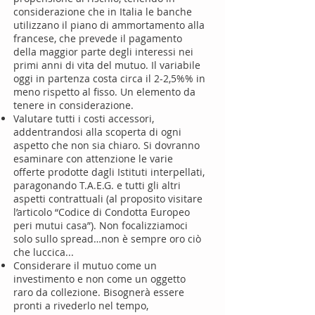
considerazione che in Italia le banche
utilizzano il piano di ammortamento alla
francese, che prevede il pagamento
della maggior parte degli interessi nei
primi anni di vita del mutuo. Il variabile
oggi in partenza costa circa il 2-2,5%% in
meno rispetto al fisso. Un elemento da
tenere in considerazione.
Valutare tutti i costi accessori,
addentrandosi alla scoperta di ogni
aspetto che non sia chiaro. Si dovranno
esaminare con attenzione le varie
offerte prodotte dagli Istituti interpellati,
paragonando T.A.E.G. e tutti gli altri
aspetti contrattuali (al proposito visitare
l’articolo “Codice di Condotta Europeo
peri mutui casa”). Non focalizziamoci
solo sullo spread…non è sempre oro ciò
che luccica...
Considerare il mutuo come un
investimento e non come un oggetto
raro da collezione. Bisognerà essere
pronti a rivederlo nel tempo,