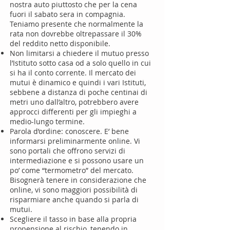
nostra auto piuttosto che per la cena
fuori il sabato sera in compagnia.
Teniamo presente che normalmente la
rata non dovrebbe oltrepassare il 30%
del reddito netto disponibile.
Non limitarsi a chiedere il mutuo presso
l’Istituto sotto casa od a solo quello in cui
si ha il conto corrente. Il mercato dei
mutui è dinamico e quindi i vari Istituti,
sebbene a distanza di poche centinai di
metri uno dall’altro, potrebbero avere
approcci differenti per gli impieghi a
medio-lungo termine.
Parola d’ordine: conoscere. E’ bene
informarsi preliminarmente online. Vi
sono portali che offrono servizi di
intermediazione e si possono usare un
po’ come “termometro” del mercato.
Bisognerà tenere in considerazione che
online, vi sono maggiori possibilità di
risparmiare anche quando si parla di
mutui.
Scegliere il tasso in base alla propria
propensione al rischio, tenendo in