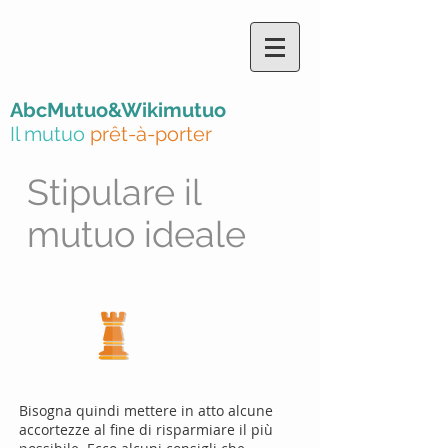
AbcMutuo&Wikimutuo
Il mutuo
prêt-à-porter
Stipulare il
mutuo ideale
Strategy
Bisogna quindi mettere in atto alcune
accortezze al fine di risparmiare il più