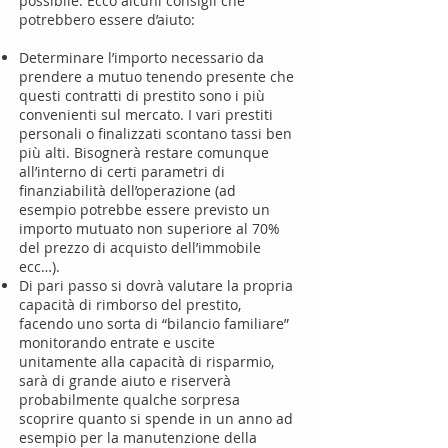
possibile. Ecco alcuni consigli che
potrebbero essere d’aiuto:
Determinare l’importo necessario da
prendere a mutuo tenendo presente che
questi contratti di prestito sono i più
convenienti sul mercato. I vari prestiti
personali o finalizzati scontano tassi ben
più alti. Bisognerà restare comunque
all’interno di certi parametri di
finanziabilità dell’operazione (ad
esempio potrebbe essere previsto un
importo mutuato non superiore al 70%
del prezzo di acquisto dell’immobile
ecc…).​​​​​​​​​​​​
Di pari passo si dovrà valutare la propria
capacità di rimborso del prestito,
facendo uno sorta di “bilancio familiare”
monitorando entrate e uscite
unitamente alla capacità di risparmio,
sarà di grande aiuto e riserverà
probabilmente qualche sorpresa
scoprire quanto si spende in un anno ad
esempio per la manutenzione della